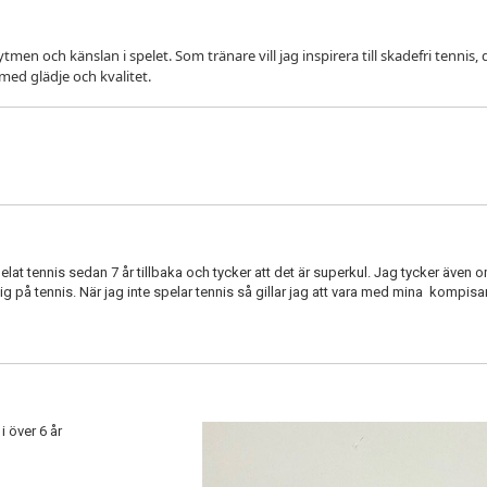
ytmen och känslan i spelet. Som tränare vill jag inspirera till skadefri tennis,
med glädje och kvalitet.
lat tennis sedan 7 år tillbaka och tycker att det är superkul. Jag tycker även om
ig på tennis. När jag inte spelar tennis så gillar jag att vara med mina kompisa
i över 6 år