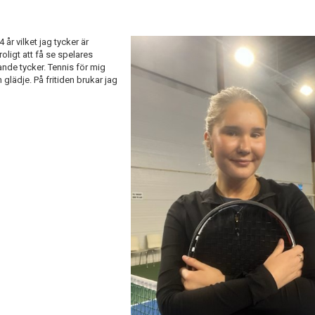
 år vilket jag tycker är
roligt att få se spelares
ande tycker. Tennis för mig
lädje. På fritiden brukar jag