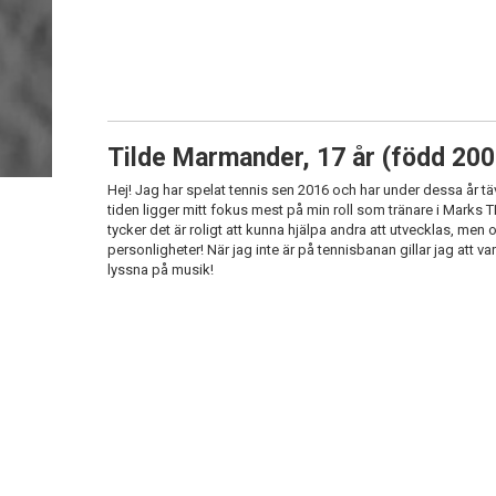
Tilde Marmander, 17 år (född 200
Hej! Jag har spelat tennis sen 2016 och har under dessa år tävl
tiden ligger mitt fokus mest på min roll som tränare i Marks TK
tycker det är roligt att kunna hjälpa andra att utvecklas, men
personligheter! När jag inte är på tennisbanan gillar jag att 
lyssna på musik!