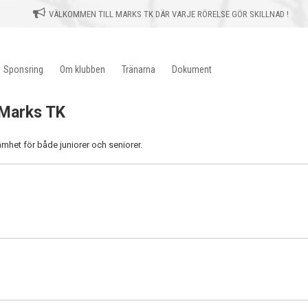
VÄLKOMMEN TILL MARKS TK DÄR VARJE RÖRELSE GÖR SKILLNAD !
Sponsring
Om klubben
Tränarna
Dokument
i Marks TK
samhet för både juniorer och seniorer.