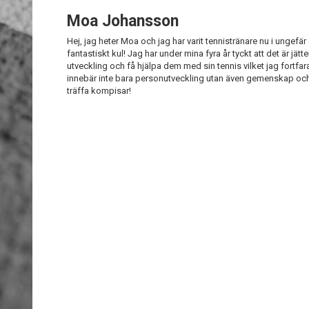
Moa Johansson
Hej, jag heter Moa och jag har varit tennistränare nu i ungefär 4
fantastiskt kul! Jag har under mina fyra år tyckt att det är jätte
utveckling och få hjälpa dem med sin tennis vilket jag fortfar
innebär inte bara personutveckling utan även gemenskap och g
träffa kompisar!