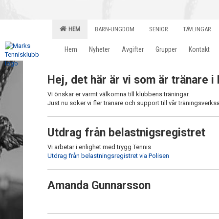
HEM
BARN-UNGDOM
SENIOR
TÄVLINGAR
Hem
Nyheter
Avgifter
Grupper
Kontakt
Hej, det här är vi som är tränare 
Vi önskar er varmt välkomna till klubbens träningar.
Just nu söker vi fler tränare och support till vår träningsverk
Utdrag från belastnigsregistret
Vi arbetar i enlighet med trygg Tennis
Utdrag från belastningsregistret via Polisen
Amanda Gunnarsson