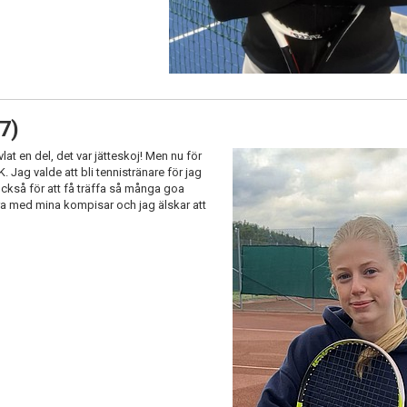
7)
at en del, det var jätteskoj! Men nu för
. Jag valde att bli tennistränare för jag
 också för att få träffa så många goa
vara med mina kompisar och jag älskar att