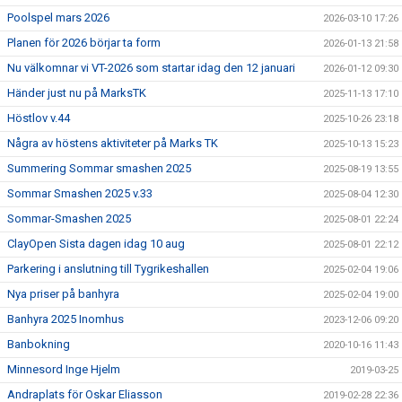
Poolspel mars 2026
2026-03-10 17:26
Planen för 2026 börjar ta form
2026-01-13 21:58
Nu välkomnar vi VT-2026 som startar idag den 12 januari
2026-01-12 09:30
Händer just nu på MarksTK
2025-11-13 17:10
Höstlov v.44
2025-10-26 23:18
Några av höstens aktiviteter på Marks TK
2025-10-13 15:23
Summering Sommar smashen 2025
2025-08-19 13:55
Sommar Smashen 2025 v.33
2025-08-04 12:30
Sommar-Smashen 2025
2025-08-01 22:24
ClayOpen Sista dagen idag 10 aug
2025-08-01 22:12
Parkering i anslutning till Tygrikeshallen
2025-02-04 19:06
Nya priser på banhyra
2025-02-04 19:00
Banhyra 2025 Inomhus
2023-12-06 09:20
Banbokning
2020-10-16 11:43
Minnesord Inge Hjelm
2019-03-25
Andraplats för Oskar Eliasson
2019-02-28 22:36