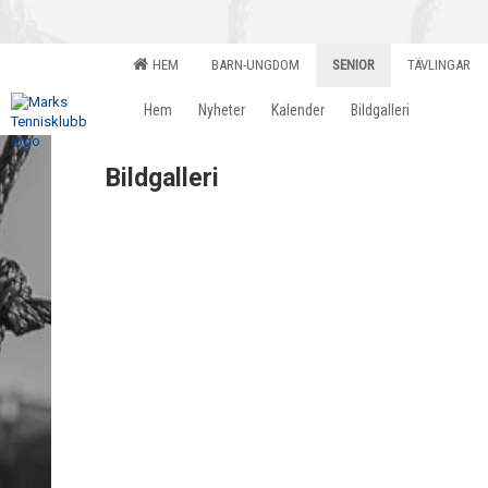
HEM
BARN-UNGDOM
SENIOR
TÄVLINGAR
Hem
Nyheter
Kalender
Bildgalleri
Bildgalleri