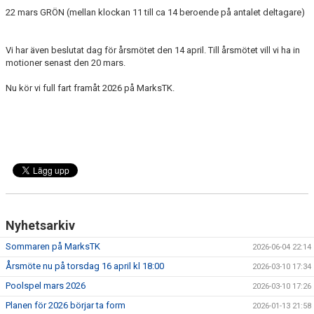
22 mars GRÖN (mellan klockan 11 till ca 14 beroende på antalet deltagare)
Vi har även beslutat dag för årsmötet den 14 april. Till årsmötet vill vi ha in
motioner senast den 20 mars.
Nu kör vi full fart framåt 2026 på MarksTK.
Nyhetsarkiv
Sommaren på MarksTK
2026-06-04 22:14
Årsmöte nu på torsdag 16 april kl 18:00
2026-03-10 17:34
Poolspel mars 2026
2026-03-10 17:26
Planen för 2026 börjar ta form
2026-01-13 21:58